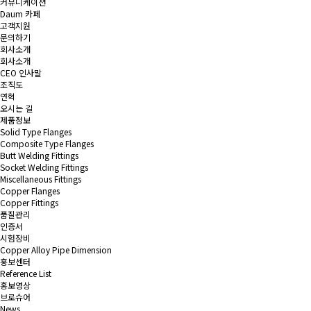
커뮤니케이션
Daum 카페
고객지원
문의하기
회사소개
회사소개
CEO 인사말
조직도
연혁
오시는 길
제품정보
Solid Type Flanges
Composite Type Flanges
Butt Welding Fittings
Socket Welding Fittings
Miscellaneous Fittings
Copper Flanges
Copper Fittings
품질관리
인증서
시험장비
Copper Alloy Pipe Dimension
홍보센터
Reference List
홍보영상
브로슈어
News