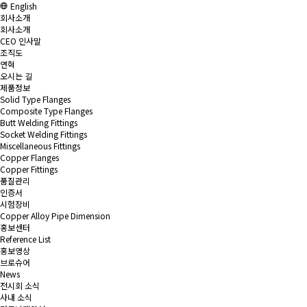
English
회사소개
회사소개
CEO 인사말
조직도
연혁
오시는 길
제품정보
Solid Type Flanges
Composite Type Flanges
Butt Welding Fittings
Socket Welding Fittings
Miscellaneous Fittings
Copper Flanges
Copper Fittings
품질관리
인증서
시험장비
Copper Alloy Pipe Dimension
홍보센터
Reference List
홍보영상
브로슈어
News
전시회 소식
사내 소식