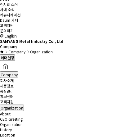
전시회 소식
사내 소식
커뮤니케이션
Daum 카페
고객지원
문의하기
English
SAMYANG Metal Industry Co., Ltd
Company
Company
Organization
헤더설정
Company
회사소개
제품정보
품질관리
홍보센터
고객지원
Organization
About
CEO Greeting
Organization
History
Location