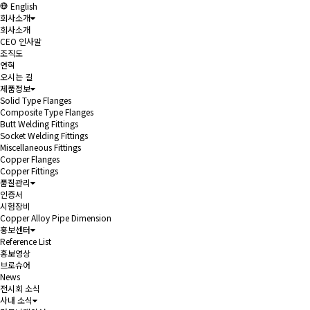
English
회사소개
회사소개
CEO 인사말
조직도
연혁
오시는 길
제품정보
Solid Type Flanges
Composite Type Flanges
Butt Welding Fittings
Socket Welding Fittings
Miscellaneous Fittings
Copper Flanges
Copper Fittings
품질관리
인증서
시험장비
Copper Alloy Pipe Dimension
홍보센터
Reference List
홍보영상
브로슈어
News
전시회 소식
사내 소식