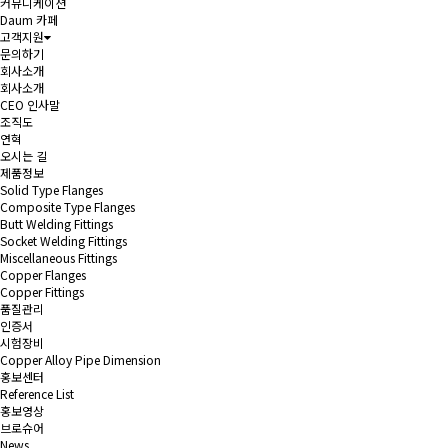
커뮤니케이션
Daum 카페
고객지원
문의하기
회사소개
회사소개
CEO 인사말
조직도
연혁
오시는 길
제품정보
Solid Type Flanges
Composite Type Flanges
Butt Welding Fittings
Socket Welding Fittings
Miscellaneous Fittings
Copper Flanges
Copper Fittings
품질관리
인증서
시험장비
Copper Alloy Pipe Dimension
홍보센터
Reference List
홍보영상
브로슈어
News