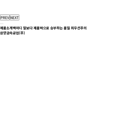
PREV
NEXT
제품소개
백마디 말보다 제품력으로 승부하는 품질 최우선주의
삼양금속공업(주)