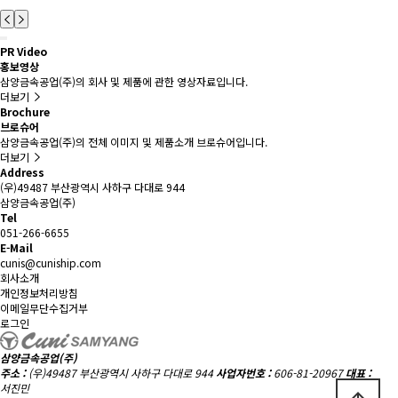
PR Video
홍보영상
삼양금속공업(주)의 회사 및 제품에 관한 영상자료입니다.
더보기
Brochure
브로슈어
삼양금속공업(주)의 전체 이미지 및 제품소개 브로슈어입니다.
더보기
Address
(우)49487 부산광역시 사하구 다대로 944
삼양금속공업(주)
Tel
051-266-6655
E-Mail
cunis@cuniship.com
회사소개
개인정보처리방침
이메일무단수집거부
로그인
삼양금속공업(주)
주소 :
(우)49487 부산광역시 사하구 다대로 944
사업자번호 :
606-81-20967
대표 :
서진민