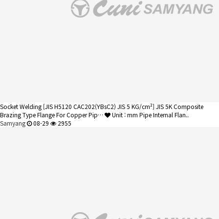
Socket Welding
[JIS H5120 CAC202(YBsC2) JIS 5 KG/cm²] JIS 5K Composite
Brazing Type Flange For Copper Pip…
Unit : mm Pipe Internal Flan..
Samyang
08-29
2955