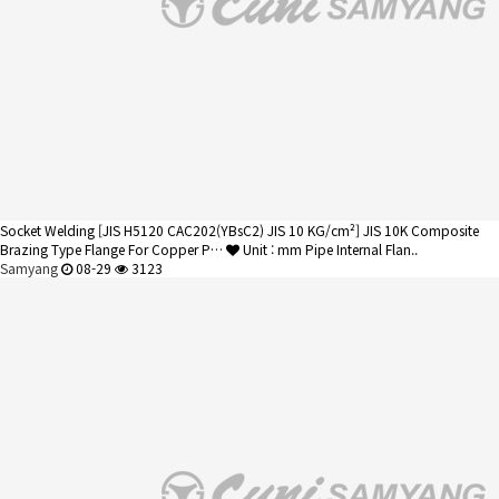
Socket Welding
[JIS H5120 CAC202(YBsC2) JIS 10 KG/cm²] JIS 10K Composite
Brazing Type Flange For Copper P…
Unit : mm Pipe Internal Flan..
Samyang
08-29
3123