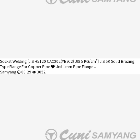
Socket Welding
[JIS H5120 CAC202(YBsC2) JIS 5 KG/cm²] JIS 5K Solid Brazing
Type Flange For Copper Pipe
Unit : mm Pipe Flange ..
Samyang
08-29
3052