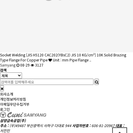
Socket Welding
[JIS H5120 CAC202(YBsC2) JIS 10 KG/cm²] 10K Solid Brazing
Type Flange For Copper Pipe
Unit : mm Pipe Flange ..
Samyang
08-29
3127
검색
회사소개
개인정보처리방침
이메일무단수집거부
로그인
삼양금속공업(주)
주소 :
(우)49487 부산광역시 사하구 다대로 944
사업자번호 :
606-81-20967
대표 :
서진민