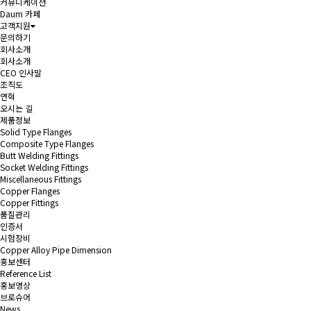
커뮤니케이션
Daum 카페
고객지원
문의하기
회사소개
회사소개
CEO 인사말
조직도
연혁
오시는 길
제품정보
Solid Type Flanges
Composite Type Flanges
Butt Welding Fittings
Socket Welding Fittings
Miscellaneous Fittings
Copper Flanges
Copper Fittings
품질관리
인증서
시험장비
Copper Alloy Pipe Dimension
홍보센터
Reference List
홍보영상
브로슈어
News