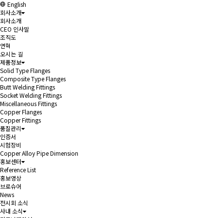
English
회사소개
회사소개
CEO 인사말
조직도
연혁
오시는 길
제품정보
Solid Type Flanges
Composite Type Flanges
Butt Welding Fittings
Socket Welding Fittings
Miscellaneous Fittings
Copper Flanges
Copper Fittings
품질관리
인증서
시험장비
Copper Alloy Pipe Dimension
홍보센터
Reference List
홍보영상
브로슈어
News
전시회 소식
사내 소식