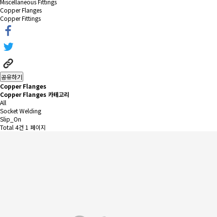
Miscellaneous Fittings
Copper Flanges
Copper Fittings
공유하기
Copper Flanges
Copper Flanges 카테고리
All
Socket Welding
Slip_On
Total 4건
1 페이지