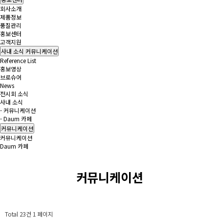
회사소개
제품정보
품질관리
홍보센터
고객지원
사내 소식
커뮤니케이션
Reference List
홍보영상
브로슈어
News
전시회 소식
사내 소식
- 커뮤니케이션
- Daum 카페
커뮤니케이션
커뮤니케이션
Daum 카페
커뮤니케이션
Total 23건
1 페이지