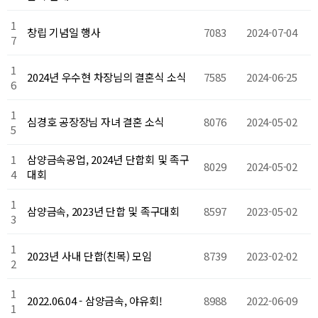
1
창립 기념일 행사
7083
2024-07-04
7
1
2024년 우수현 차장님의 결혼식 소식
7585
2024-06-25
6
1
심경호 공장장님 자녀 결혼 소식
8076
2024-05-02
5
1
삼양금속공업, 2024년 단합회 및 족구
8029
2024-05-02
4
대회
1
삼양금속, 2023년 단합 및 족구대회
8597
2023-05-02
3
1
2023년 사내 단합(친목) 모임
8739
2023-02-02
2
1
2022.06.04 - 삼양금속, 야유회!
8988
2022-06-09
1