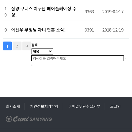
1
삼양 쿠니스 야구단 페어플레이상 수
9363
2019-04-17
0
상!
9
이신우 부장님 자녀 결혼 소식!
9391
2018-12-19
검색
2
1
회사소개
개인정보처리방침
이메일무단수집거부
로그인