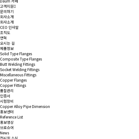
Daum 카페
고객지원
문의하기
회사소개
회사소개
CEO 인사말
조직도
연혁
오시는 길
제품정보
Solid Type Flanges
Composite Type Flanges
Butt Welding Fittings
Socket Welding Fittings
Miscellaneous Fittings
Copper Flanges
Copper Fittings
품질관리
인증서
시험장비
Copper Alloy Pipe Dimension
홍보센터
Reference List
홍보영상
브로슈어
News
전시회 소식