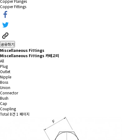
Copper Flanges
Copper Fittings
공유하기
Miscellaneous Fittings
Miscellaneous Fittings 카테고리
All
Plug
Outlet
Nipple
Boss
Union
Connector
Bush
Cap
Coupling
Total 8건
1 페이지