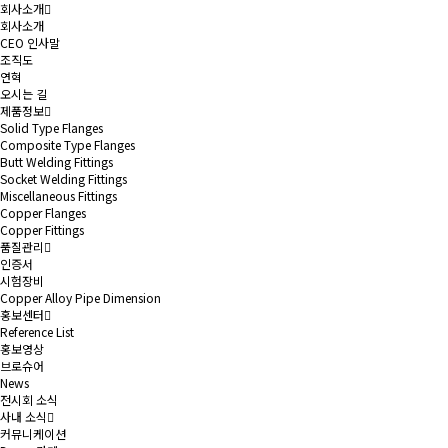
회사소개
회사소개
CEO 인사말
조직도
연혁
오시는 길
제품정보
Solid Type Flanges
Composite Type Flanges
Butt Welding Fittings
Socket Welding Fittings
Miscellaneous Fittings
Copper Flanges
Copper Fittings
품질관리
인증서
시험장비
Copper Alloy Pipe Dimension
홍보센터
Reference List
홍보영상
브로슈어
News
전시회 소식
사내 소식
커뮤니케이션