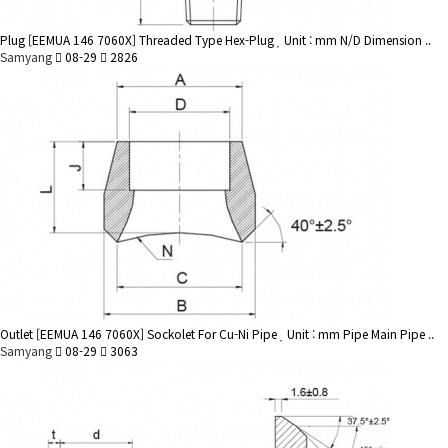
Plug
[EEMUA 146 7060X] Threaded Type Hex-Plug
Unit : mm N/D Dimension ..
Samyang
08-29
2826
Outlet
[EEMUA 146 7060X] Sockolet For Cu-Ni Pipe
Unit : mm Pipe Main Pipe ..
Samyang
08-29
3063