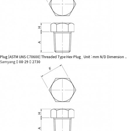
Plug
[ASTM UNS C70600] Threaded Type Hex-Plug
Unit : mm N/D Dimension ..
Samyang
08-29
2730