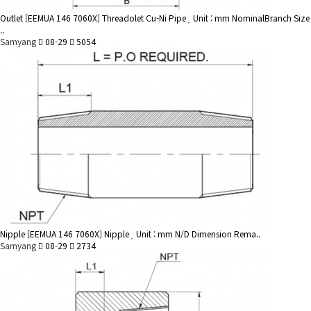
Outlet
[EEMUA 146 7060X] Threadolet Cu-Ni Pipe
Unit : mm NominalBranch Size
..
Samyang
08-29
5054
Nipple
[EEMUA 146 7060X] Nipple
Unit : mm N/D Dimension Rema..
Samyang
08-29
2734