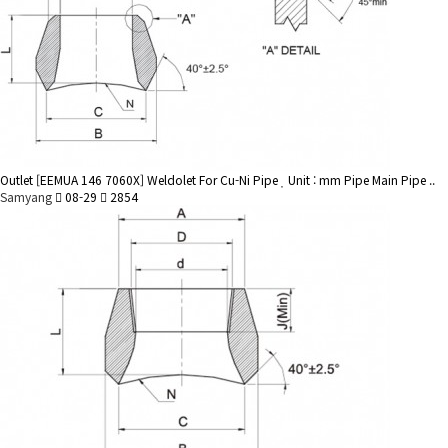
Outlet
[EEMUA 146 7060X] Weldolet For Cu-Ni Pipe
Unit : mm Pipe Main Pipe ..
Samyang
08-29
2854