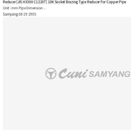
Reducer
[JIS H3300 C1220T] 10K Socket Brazing Type Reducer For Copper Pipe
Unit : mm Pipe Dimension ..
Samyang
08-29
2905