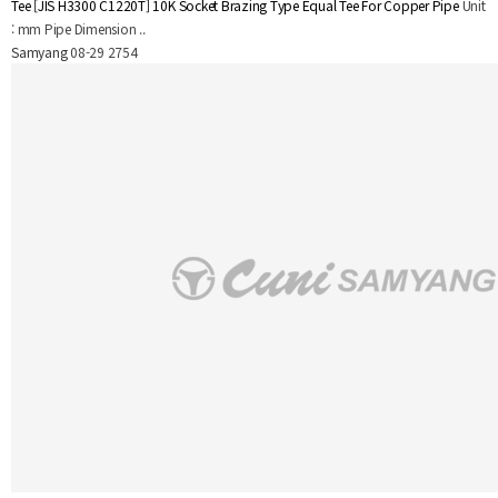
Tee
[JIS H3300 C1220T] 10K Socket Brazing Type Equal Tee For Copper Pipe
Unit
: mm Pipe Dimension ..
Samyang
08-29
2754