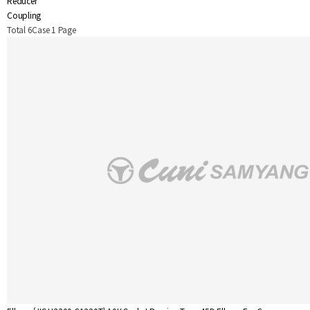
Reducer
Coupling
Total 6Case
1 Page