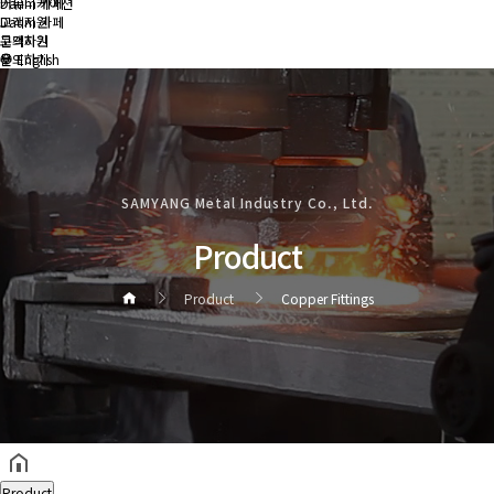
커뮤니케이션
Daum 카페
Daum 카페
고객지원
고객지원
문의하기
문의하기
English
SAMYANG Metal Industry Co., Ltd.
Product
Product
Copper Fittings
헤더설정
Product