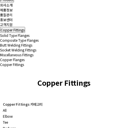
회사소개
제품정보
품질관리
홍보센터
고객지원
Copper Fittings
Solid Type Flanges
Composite Type Flanges
Butt Welding Fittings
Socket Welding Fittings
Miscellaneous Fittings
Copper Flanges
Copper Fittings
Copper Fittings
Copper Fittings 카테고리
All
Elbow
Tee