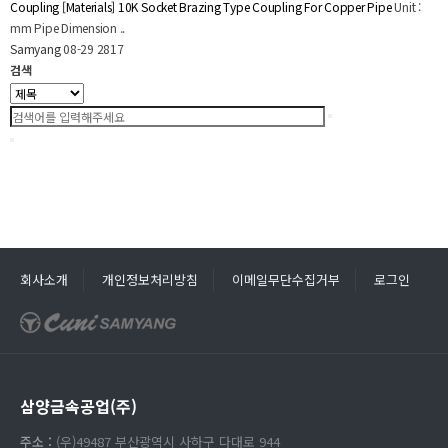
Coupling
[Materials] 10K Socket Brazing Type Coupling For Copper Pipe
Unit :
mm Pipe Dimension ..
Samyang
08-29
2817
검색
회사소개
개인정보처리방침
이메일무단수집거부
로그인
삼양금속공업(주)
주소 :
(우)49487 부산광역시 사하구 다대로 944