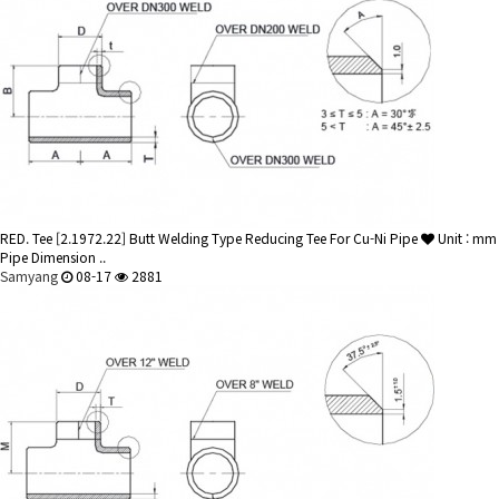
RED. Tee
[2.1972.22] Butt Welding Type Reducing Tee For Cu-Ni Pipe
Unit : mm
Pipe Dimension ..
Samyang
08-17
2881