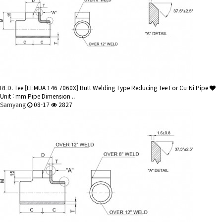
RED. Tee
[EEMUA 146 7060X] Butt Welding Type Reducing Tee For Cu-Ni Pipe
Unit : mm Pipe Dimension ..
Samyang
08-17
2827