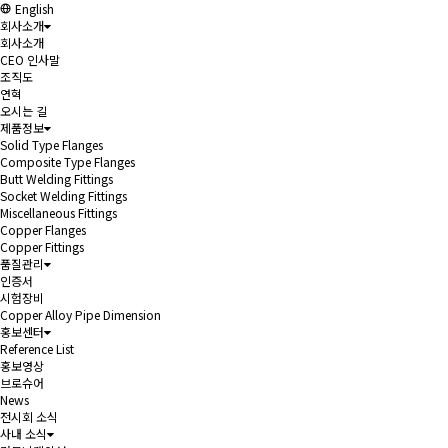
English
회사소개
회사소개
CEO 인사말
조직도
연혁
오시는 길
제품정보
Solid Type Flanges
Composite Type Flanges
Butt Welding Fittings
Socket Welding Fittings
Miscellaneous Fittings
Copper Flanges
Copper Fittings
품질관리
인증서
시험장비
Copper Alloy Pipe Dimension
홍보센터
Reference List
홍보영상
브로슈어
News
전시회 소식
사내 소식