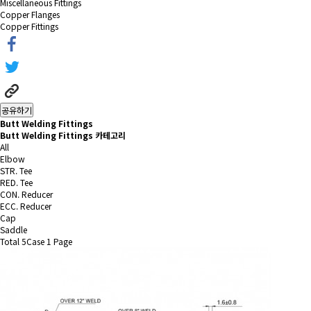
Miscellaneous Fittings
Copper Flanges
Copper Fittings
공유하기
Butt Welding Fittings
Butt Welding Fittings 카테고리
All
Elbow
STR. Tee
RED. Tee
CON. Reducer
ECC. Reducer
Cap
Saddle
Total 5Case
1 Page