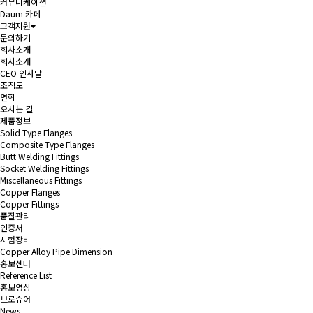
커뮤니케이션
Daum 카페
고객지원
문의하기
회사소개
회사소개
CEO 인사말
조직도
연혁
오시는 길
제품정보
Solid Type Flanges
Composite Type Flanges
Butt Welding Fittings
Socket Welding Fittings
Miscellaneous Fittings
Copper Flanges
Copper Fittings
품질관리
인증서
시험장비
Copper Alloy Pipe Dimension
홍보센터
Reference List
홍보영상
브로슈어
News