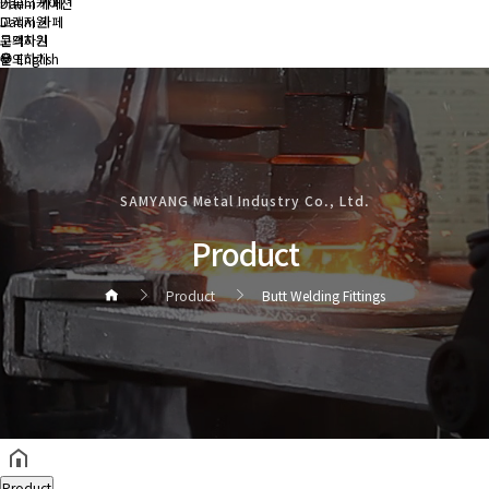
커뮤니케이션
Daum 카페
Daum 카페
고객지원
고객지원
문의하기
문의하기
English
SAMYANG Metal Industry Co., Ltd.
Product
Product
Butt Welding Fittings
헤더설정
Product