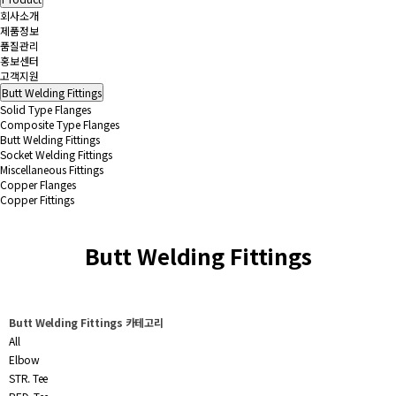
회사소개
제품정보
품질관리
홍보센터
고객지원
Butt Welding Fittings
Solid Type Flanges
Composite Type Flanges
Butt Welding Fittings
Socket Welding Fittings
Miscellaneous Fittings
Copper Flanges
Copper Fittings
Butt Welding Fittings
Butt Welding Fittings 카테고리
All
Elbow
STR. Tee