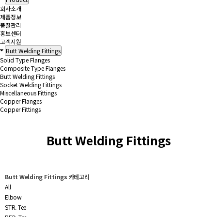
회사소개
제품정보
품질관리
홍보센터
고객지원
Butt Welding Fittings
Solid Type Flanges
Composite Type Flanges
Butt Welding Fittings
Socket Welding Fittings
Miscellaneous Fittings
Copper Flanges
Copper Fittings
Butt Welding Fittings
Butt Welding Fittings 카테고리
All
Elbow
STR. Tee