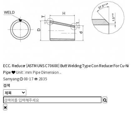
ECC. Reducer
[ASTM UNS C70600] Butt Welding Type Con Reducer For Cu-Ni
Pipe
Unit : mm Pipe Dimension ..
Samyang
08-17
2835
검색