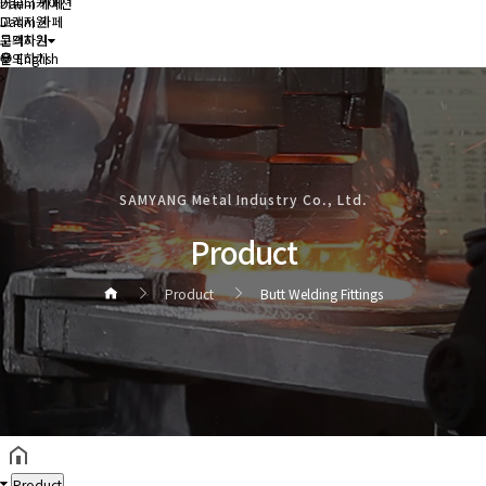
커뮤니케이션
Daum 카페
Daum 카페
고객지원
고객지원
문의하기
문의하기
English
SAMYANG Metal Industry Co., Ltd.
Product
Product
Butt Welding Fittings
헤더설정
Product