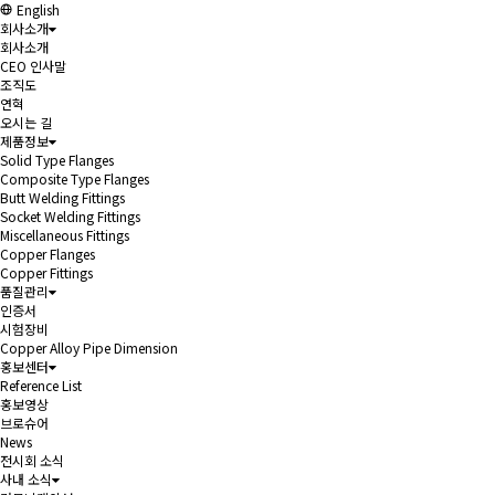
English
회사소개
회사소개
CEO 인사말
조직도
연혁
오시는 길
제품정보
Solid Type Flanges
Composite Type Flanges
Butt Welding Fittings
Socket Welding Fittings
Miscellaneous Fittings
Copper Flanges
Copper Fittings
품질관리
인증서
시험장비
Copper Alloy Pipe Dimension
홍보센터
Reference List
홍보영상
브로슈어
News
전시회 소식
사내 소식