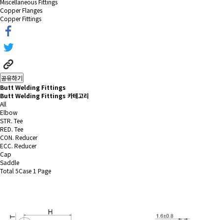
Miscellaneous Fittings
Copper Flanges
Copper Fittings
공유하기
Butt Welding Fittings
Butt Welding Fittings 카테고리
All
Elbow
STR. Tee
RED. Tee
CON. Reducer
ECC. Reducer
Cap
Saddle
Total 5Case
1 Page