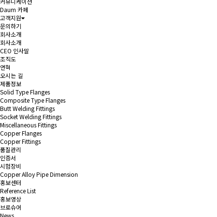
커뮤니케이션
Daum 카페
고객지원
문의하기
회사소개
회사소개
CEO 인사말
조직도
연혁
오시는 길
제품정보
Solid Type Flanges
Composite Type Flanges
Butt Welding Fittings
Socket Welding Fittings
Miscellaneous Fittings
Copper Flanges
Copper Fittings
품질관리
인증서
시험장비
Copper Alloy Pipe Dimension
홍보센터
Reference List
홍보영상
브로슈어
News