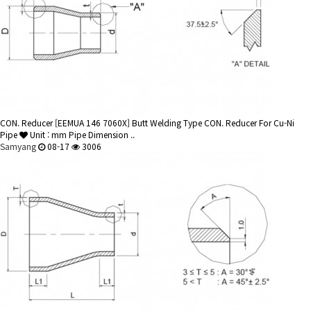
CON. Reducer
[EEMUA 146 7060X] Butt Welding Type CON. Reducer For Cu-Ni
Pipe
Unit : mm Pipe Dimension ..
Samyang
08-17
3006