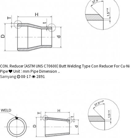
CON. Reducer
[ASTM UNS C70600] Butt Welding Type Con Reducer For Cu-Ni
Pipe
Unit : mm Pipe Dimension ..
Samyang
08-17
2891